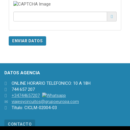
DATOS AGENCIA
ONLINE HORARIO TELEFONICO: 10 A 18H
744 657 207
+34744657207
viajesycircuitos@grupoeuropa.com
Título: CICLM-02004-03
CONTACTO